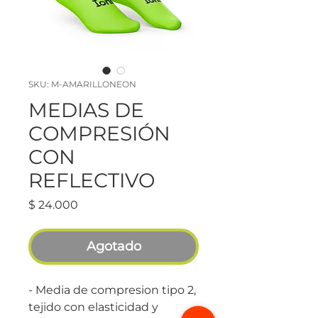
SKU: M-AMARILLONEON
MEDIAS DE
COMPRESIÓN
CON
REFLECTIVO
Precio
$ 24.000
Agotado
- Media de compresion tipo 2,
tejido con elasticidad y