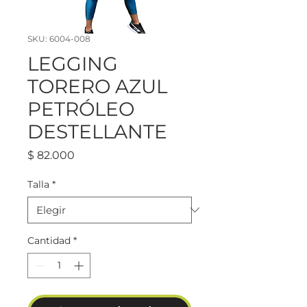
SKU: 6004-008
LEGGING
TORERO AZUL
PETRÓLEO
DESTELLANTE
Precio
$ 82.000
Talla
*
Cantidad
*