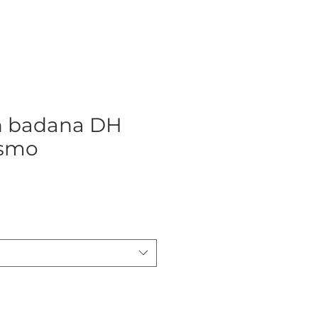
n badana DH
ismo